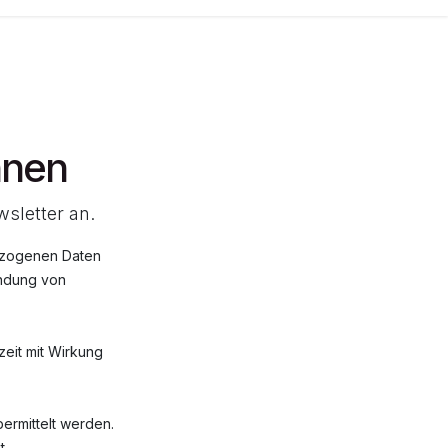
nnen
wsletter an.
ezogenen Daten
endung von
zeit mit Wirkung
ermittelt werden.
t.