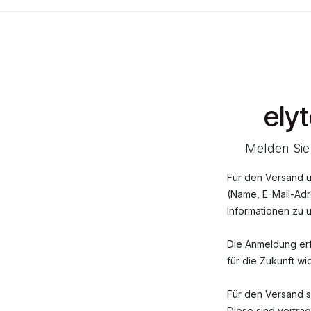
Zum Inhalt springen
ely
Melden Sie 
Für den Versand 
(Name, E-Mail-Adr
Informationen zu 
Die Anmeldung erfo
für die Zukunft wi
Für den Versand s
Diese sind vertrag