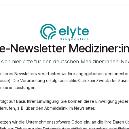
te-Newsletter Mediziner:i
sich hier bitte für den deutschen Mediziner:innen-Ne
unseres Newsletters verarbeiten wir Ihre angegebenen personenb
esse). Die Verarbeitung erfolgt ausschließlich zum Zweck der Zus
unseren Leistungen.
lgt auf Basis Ihrer Einwilligung. Sie können diese Einwilligung jeder
derrufen, z. B. über den Abmeldelink im Newsletter.
etzen wir die Unternehmenssoftware Odoo ein, an die Ihre Daten üb
lich zur Einhaltung der Datenschutzrechtlichen Vorgaben verpflichte